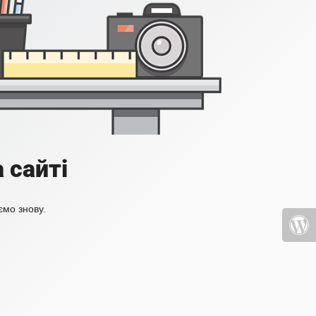
 сайті
ємо знову.