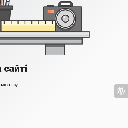
 сайті
ємо знову.