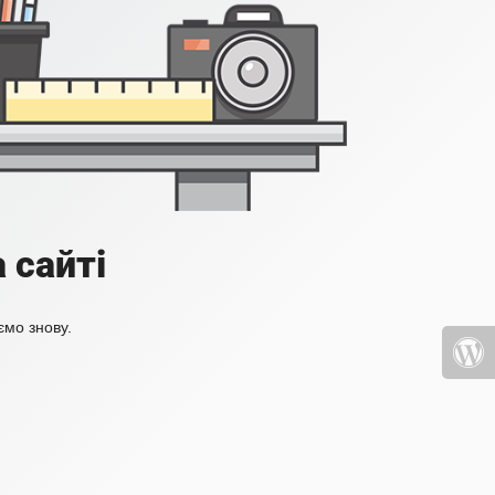
 сайті
ємо знову.