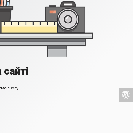
 сайті
ємо знову.