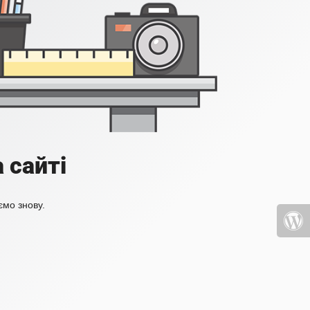
 сайті
ємо знову.