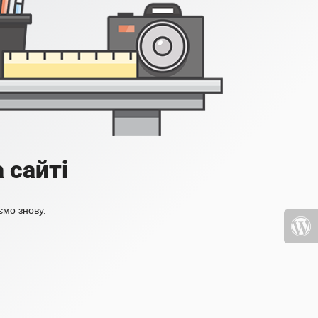
 сайті
ємо знову.