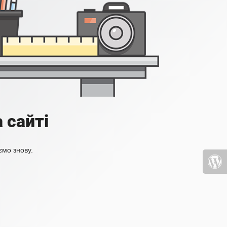
 сайті
ємо знову.